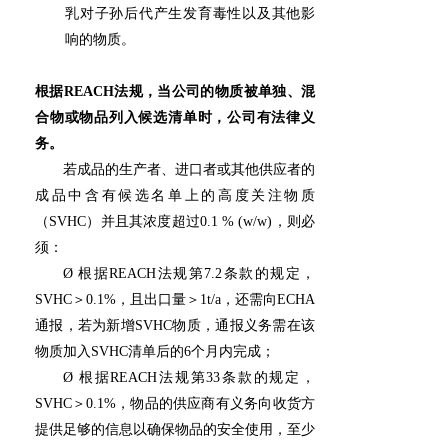
乳对子孙后代产生发育毒性以及其他影
响的物质。
根据REACH法规，当公司的物质被单独、混
合物或物品列入候选清单时，公司有法律义
务。
若成品的生产者、进口者或其他供应者的
成品中含有候选名单上的高度关注物质
（SVHC）并且其浓度超过0.1 % (w/w)，则必
须：
Ø 根据REACH法规第7.2条款的规定，
SVHC＞0.1%，且出口量＞1t/a，还需向ECHA
通报，若为新增SVHC物质，通报义务需在该
物质加入SVHC清单后的6个月内完成；
Ø 根据REACH法规第33条款的规定，
SVHC＞0.1%，物品的供应商有义务向收货方
提供足够的信息以确保物品的安全使用，至少