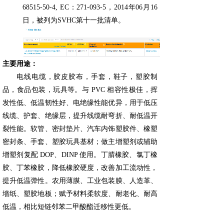
68515-50-4, EC：271-093-5，2014年06月16
日，被列为SVHC第十一批清单。
主要用途：
电线电缆，胶皮胶布，手套，鞋子，塑胶制
品，食品包装，玩具等。与 PVC 相容性极佳，挥
发性低、低温韧性好、电绝缘性能优异，用于低压
线缆、护套、绝缘层，提升线缆耐弯折、耐低温开
裂性能。软管、密封垫片、汽车内饰塑胶件、橡塑
密封条、手套、塑胶玩具基材；做主增塑剂或辅助
增塑剂复配 DOP、DINP 使用。丁腈橡胶、氯丁橡
胶、丁苯橡胶，降低橡胶硬度，改善加工流动性，
提升低温弹性。农用薄膜、工业包装膜、人造革、
墙纸、塑胶地板；赋予材料柔软度、耐老化、耐高
低温，相比短链邻苯二甲酸酯迁移性更低。