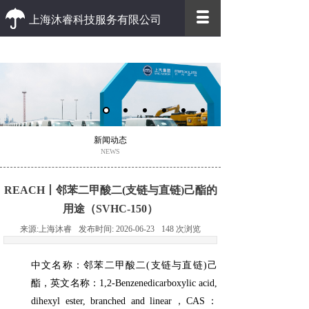
上海沐睿科技服务有限公司
优质 高效
优质的客户服务 高效的办事效率
新闻动态
NEWS
REACH丨‌邻苯二甲酸二(支链与直链)己酯的
用途（SVHC-150）
来源:
上海沐睿
发布时间:
2026-06-23
148
次浏览
中文名称：邻苯二甲酸二(支链与直链)己
酯，英文名称：1,2-Benzenedicarboxylic acid,
dihexyl ester, branched and linear，CAS：