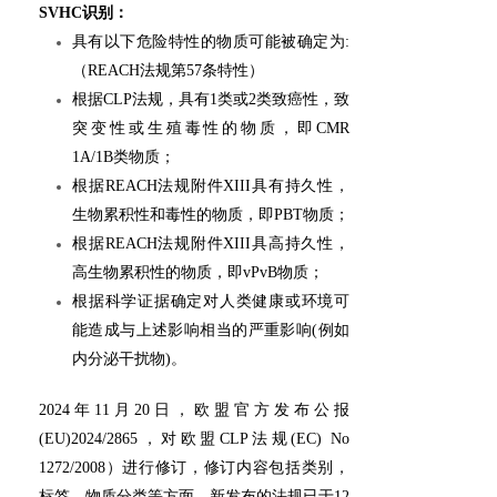
SVHC识别：
具有以下危险特性的物质可能被确定为:
（REACH法规第57条特性）
根据CLP法规，具有1类或2类致癌性，致
突变性或生殖毒性的物质，即CMR
1A/1B类物质；
根据REACH法规附件XIII具有持久性，
生物累积性和毒性的物质，即PBT物质；
根据REACH法规附件XIII具高持久性，
高生物累积性的物质，即vPvB物质；
根据科学证据确定对人类健康或环境可
能造成与上述影响相当的严重影响(例如
内分泌干扰物)。
2024年11月20日，欧盟官方发布公报
(EU)2024/2865，对欧盟CLP法规(EC) No
1272/2008）进行修订，修订内容包括类别，
标签，物质分类等方面，新发布的法规已于12