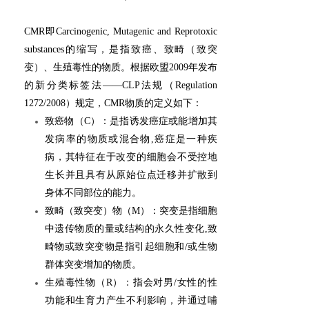
CMR即Carcinogenic, Mutagenic and Reprotoxic
substances的缩写，是指致癌、致畸（致突
变）、生殖毒性的物质。根据欧盟2009年发布
的新分类标签法——CLP法规（Regulation
1272/2008）规定，CMR物质的定义如下：
致癌物（C）：是指诱发癌症或能增加其
发病率的物质或混合物,癌症是一种疾
病，其特征在于改变的细胞会不受控地
生长并且具有从原始位点迁移并扩散到
身体不同部位的能力。
致畸（致突变）物（M）：突变是指细胞
中遗传物质的量或结构的永久性变化,致
畸物或致突变物是指引起细胞和/或生物
群体突变增加的物质。
生殖毒性物（R）：指会对男/女性的性
功能和生育力产生不利影响，并通过哺