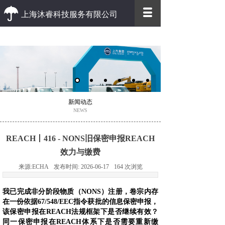
上海沐睿科技服务有限公司
优质 高效
优质的客户服务 高效的办事效率
新闻动态
NEWS
REACH丨416 - NONS旧保密申报REACH
效力与缴费
来源:
ECHA
发布时间:
2026-06-17
164
次浏览
我已完成非分阶段物质（NONS）注册，卷宗内存
在一份依据67/548/EEC指令获批的信息保密申报，
该保密申报在REACH法规框架下是否继续有效？
同一保密申报在REACH体系下是否需要重新缴