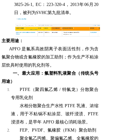
3825-26-1, EC：223-320-4，2013年06月20
日，被列为SVHC第九批清单。
主要用途：
APFO 是氟系高效阴离子表面活性剂，作为含
氟聚合物或含氟橡胶的加工助剂；作为生产不粘涂
层炊具时使用的乳化剂等。
一、最大应用：氟塑料乳液聚合（传统头号
用途）
PTFE（聚四氟乙烯 / 特氟龙）分散聚合
专用乳化剂
水相分散聚合生产水性 PTFE 乳液、浓缩
液，用于不粘锅不粘涂层、玻纤浸渍、PTFE
浸渍布，是早年 APFO 最核心消耗场景。
FEP、PVDF、氟橡胶（FKM）聚合助剂
聚全氟乙丙烯、聚偏氟乙烯、全氟橡胶的