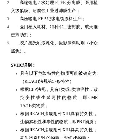
高端锂电 / 水处理 PTFE 分离膜、医用植
入级氟膜、耐腐蚀工业过滤膜生产；
高压输电 FEP 绝缘电缆原料生产；
医用植入耗材、特种军工密封胶、航天推
进剂助剂；
胶片感光乳液乳化、摄影涂料助剂（小众
豁免）。
SVHC识别：
具有以下危险特性的物质可能被确定为:
（REACH法规第57条特性）
根据CLP法规，具有1类或2类致癌性，致
突变性或生殖毒性的物质，即CMR
1A/1B类物质；
根据REACH法规附件XIII具有持久性，
生物累积性和毒性的物质，即PBT物质；
根据REACH法规附件XIII具高持久性，
高生物累积性的物质，即vPvB物质；