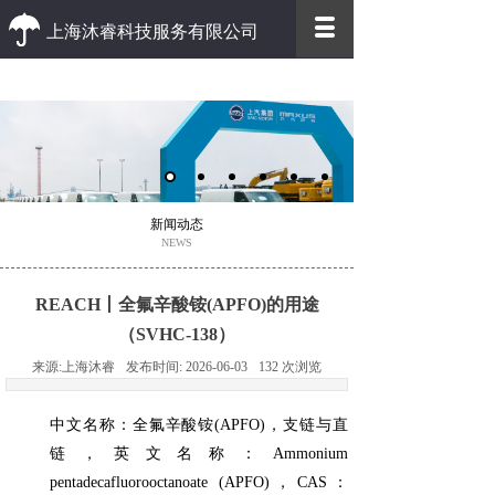
上海沐睿科技服务有限公司
优质 高效
优质的客户服务 高效的办事效率
新闻动态
NEWS
REACH丨‌全氟辛酸铵(APFO)的用途
（SVHC-138）
来源:
上海沐睿
发布时间:
2026-06-03
132
次浏览
中文名称：全氟辛酸铵(APFO)，支链与直
链，英文名称：Ammonium
pentadecafluorooctanoate (APFO)，CAS：