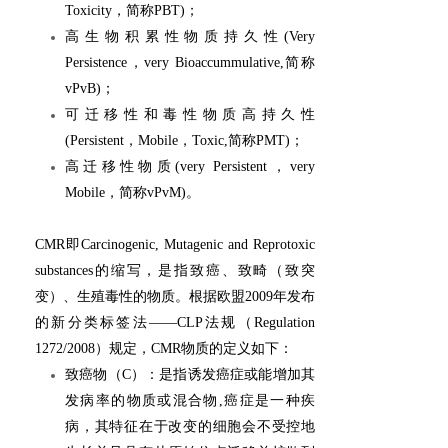
Toxicity，简称PBT)；
高生物积累性物质持久性
(Very
Persistence，very Bioaccummulative,简称
vPvB)；
可迁移性和毒性物质高持久性
(Persistent，Mobile，Toxic,简称PMT)；
高迁移性物质
(very Persistent，very
Mobile，简称vPvM)。
CMR即Carcinogenic, Mutagenic and Reprotoxic
substances的缩写，是指致癌、致畸（致突
变）、生殖毒性的物质。根据欧盟2009年发布
的新分类标签法——CLP法规（Regulation
1272/2008）规定，CMR物质的定义如下：
致癌物（C）：是指诱发癌症或能增加其
发病率的物质或混合物,癌症是一种疾
病，其特征在于改变的细胞会不受控地