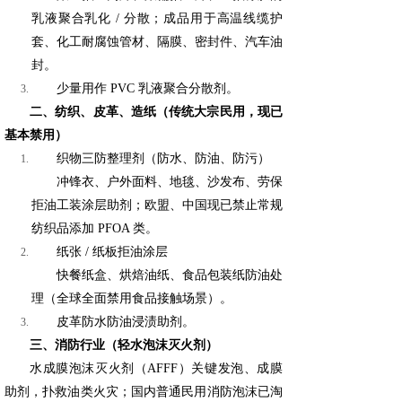
乳液聚合乳化 / 分散；成品用于高温线缆护
套、化工耐腐蚀管材、隔膜、密封件、汽车油
封。
少量用作 PVC 乳液聚合分散剂。
二、纺织、皮革、造纸（传统大宗民用，现已
基本禁用）
织物三防整理剂（防水、防油、防污）
冲锋衣、户外面料、地毯、沙发布、劳保
拒油工装涂层助剂；欧盟、中国现已禁止常规
纺织品添加 PFOA 类。
纸张 / 纸板拒油涂层
快餐纸盒、烘焙油纸、食品包装纸防油处
理（全球全面禁用食品接触场景）。
皮革防水防油浸渍助剂。
三、消防行业（轻水泡沫灭火剂）
水成膜泡沫灭火剂（AFFF）关键发泡、成膜
助剂，扑救油类火灾；国内普通民用消防泡沫已淘