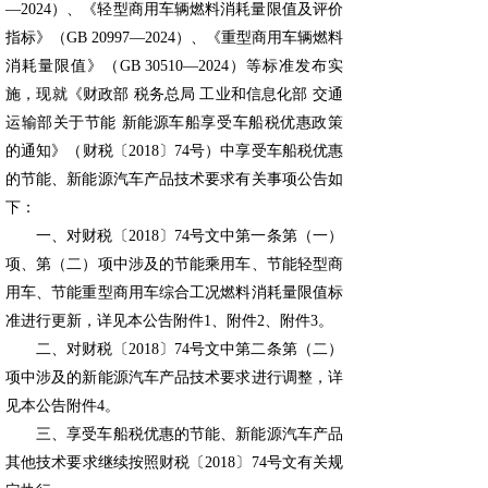
—2024）、《轻型商用车辆燃料消耗量限值及评价
指标》（GB 20997—2024）、《重型商用车辆燃料
消耗量限值》（GB 30510—2024）等标准发布实
施，现就《财政部 税务总局 工业和信息化部 交通
运输部关于节能 新能源车船享受车船税优惠政策
的通知》（财税〔2018〕74号）中享受车船税优惠
的节能、新能源汽车产品技术要求有关事项公告如
下：
一、对财税〔2018〕74号文中第一条第（一）
项、第（二）项中涉及的节能乘用车、节能轻型商
用车、节能重型商用车综合工况燃料消耗量限值标
准进行更新，详见本公告附件1、附件2、附件3。
二、对财税〔2018〕74号文中第二条第（二）
项中涉及的新能源汽车产品技术要求进行调整，详
见本公告附件4。
三、享受车船税优惠的节能、新能源汽车产品
其他技术要求继续按照财税〔2018〕74号文有关规