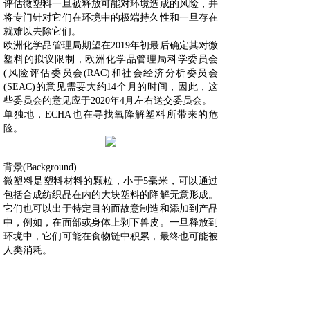
评估微塑料一旦被释放可能对环境造成的风险，并
将专门针对它们在环境中的极端持久性和一旦存在
就难以去除它们。
欧洲化学品管理局期望在2019年初最后确定其对微
塑料的拟议限制，欧洲化学品管理局科学委员会
(风险评估委员会(RAC)和社会经济分析委员会
(SEAC)的意见需要大约14个月的时间，因此，这
些委员会的意见应于2020年4月左右送交委员会。
单独地，ECHA也在寻找氧降解塑料所带来的危
险。
背景(Background)
微塑料是塑料材料的颗粒，小于5毫米，可以通过
包括合成纺织品在内的大块塑料的降解无意形成。
它们也可以出于特定目的而故意制造和添加到产品
中，例如，在面部或身体上剥下兽皮。一旦释放到
环境中，它们可能在食物链中积累，最终也可能被
人类消耗。
更多信息请点击官方链接：
http://echa.europa.eu/-/intentionally-added-