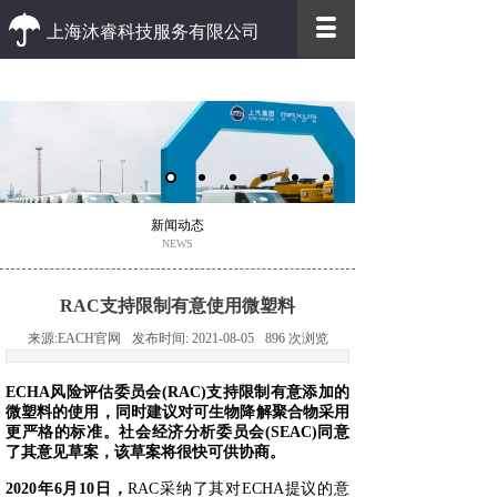
上海沐睿科技服务有限公司
优质 高效
优质的客户服务 高效的办事效率
新闻动态
NEWS
RAC支持限制有意使用微塑料
来源:
EACH官网
发布时间:
2021-08-05
896
次浏览
ECHA风险评估委员会(RAC)支持限制有意添加的
微塑料的使用，同时建议对可生物降解聚合物采用
更严格的标准。社会经济分析委员会(SEAC)同意
了其意见草案，该草案将很快可供协商。
2020年6月10日，
RAC采纳了其对ECHA提议的意