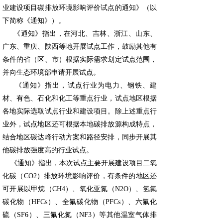
业建设项目碳排放环境影响评价试点的通知》（以
下简称《通知》）。
《通知》指出，在河北、吉林、浙江、山东、
广东、重庆、陕西等地开展试点工作，鼓励其他有
条件的省（区、市）根据实际需求划定试点范围，
并向生态环境部申请开展试点。
《通知》指出，试点行业为电力、钢铁、建
材、有色、石化和化工等重点行业，试点地区根据
各地实际选取试点行业和建设项目。除上述重点行
业外，试点地区还可根据本地碳排放源构成特点，
结合地区碳达峰行动方案和路径安排，同步开展其
他碳排放强度高的行业试点。
《通知》指出，本次试点主要开展建设项目二氧
化碳（CO2）排放环境影响评价，有条件的地区还
可开展以甲烷（CH4）、氧化亚氮（N2O）、氢氟
碳化物（HFCs）、全氟碳化物（PFCs）、六氟化
硫（SF6）、三氟化氮（NF3）等其他温室气体排