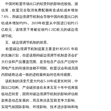
中国对欧盟市场出口的铝受到的影响也较低。据
估算，欧盟完全取消免费配额将造成铝成本增加
7.6%，而碳边境调节机制会导致中国向欧盟出口的
铝成本增加约9%。2019年欧盟从中国进口铝约15
亿欧元，该情景下将被征收约1.2亿欧元的碳边境
调节税。
五、碳边境调节机制的前景。
欧盟碳边境调节机制提案主要是针对2035 年前
的实施计划，但是该期间碳边境调节机制是否会扩
大行业和产品覆盖范围、是否包含产品生产过程中
用电产生的间接排放都不明朗。欧盟议会和成员国
内部磋商达成一致的进程最终如何也有待观察。
该机制的演变尺度大约在5-10年或更长时间，中
国出口结构、产业碳排放在未来五至十年中也将面
临动态转变，因而对碳边境调节机制的影响评估框
架将是动态发展的，而且将涉及贸易竞争力影响、
实现气候国际影响、环境影响、技术进步影响和地