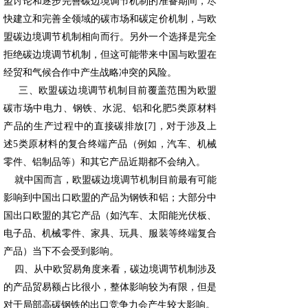
盟讨论和逐步完善碳边境调节机制的准备期间，尽
快建立和完善全领域的碳市场和碳定价机制，与欧
盟碳边境调节机制相向而行。另外一个选择是完全
拒绝碳边境调节机制，但这可能带来中国与欧盟在
经贸和气候合作中产生战略冲突的风险。
三、欧盟碳边境调节机制目前覆盖范围为欧盟
碳市场中电力、钢铁、水泥、铝和化肥5类原材料
产品的生产过程中的直接碳排放[7]，对于涉及上
述5类原材料的复合终端产品（例如，汽车、机械
零件、铝制品等）和其它产品近期都不会纳入。
就中国而言，欧盟碳边境调节机制目前最有可能
影响到中国出口欧盟的产品为钢铁和铝；大部分中
国出口欧盟的其它产品（如汽车、太阳能光伏板、
电子品、机械零件、家具、玩具、服装等终端复合
产品）当下不会受到影响。
四、从中欧贸易角度来看，碳边境调节机制涉及
的产品贸易额占比很小，整体影响较为有限，但是
对于局部高碳钢铁的出口竞争力会产生较大影响。