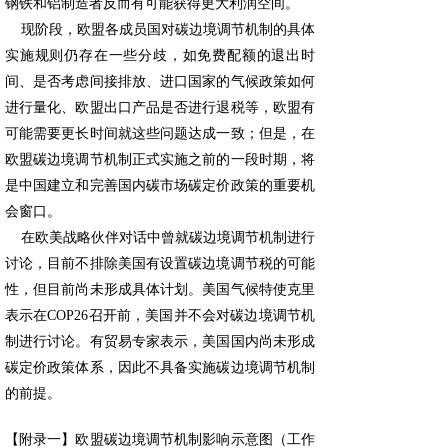
钢铁和铝制造者反而有可能获得更大利润空间。
现阶段，欧盟各成员国对碳边境调节机制的具体
实施规则仍存在一些分歧，如免费配额的退出时
间、是否考虑间接排放、进口国家的气候政策如何
进行量化、欧盟出口产品是否进行退税等，欧盟有
可能需要更长时间就这些问题达成一致；但是，在
欧盟碳边境调节机制正式实施之前的一段时期，将
是中国建立和完善国内碳市场碳定价政策的重要机
会窗口。
在欧美战略伙伴对话中曾就碳边境调节机制进行
讨论，目前不排除美国有设置碳边境调节税的可能
性，但目前尚未形成具体计划。美国气候特使克里
表示在COP26召开前，美国并不会对碳边境调节机
制进行讨论。有贸易专家表示，美国国内尚未形成
碳定价政策体系，因此不具备实施碳边境调节机制
的前提。
【附录一】欧盟碳边境调节机制影响示意图（工作