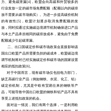
力、避免碳泄漏[4]，欧盟会向高碳和外贸较多的
行业发放一定的碳市场免费配额（配额以内的碳排
放不需要从碳市场购买）。为进一步提高碳价机制
的有效性[5]，欧盟计划逐步取消免费配额的发
放，同时拟通过实施碳边境调节机制确保进口产品
与本土产品承担相同的碳排放成本，避免由于免费
配额减少引起碳泄漏。
二、出口国碳定价和碳市场政策会直接影响该
国出口欧盟产品所需要负担的碳成本，欧盟碳边境
调节机制将对已经实施碳定价和碳市场的国家设置
相应的抵扣政策[6]。
对于中国而言，现有碳市场仅包括电力部门，
缺乏高碳行业产品（例如钢铁、水泥、化工、铝）
碳定价机制，尤其是中欧有贸易往来的钢铁等产
品，可能导致中国出口欧盟的钢铁和铝产品不具有
享受上述抵扣政策的机会。
面对这一情况，我们有两个选择，一是利用欧