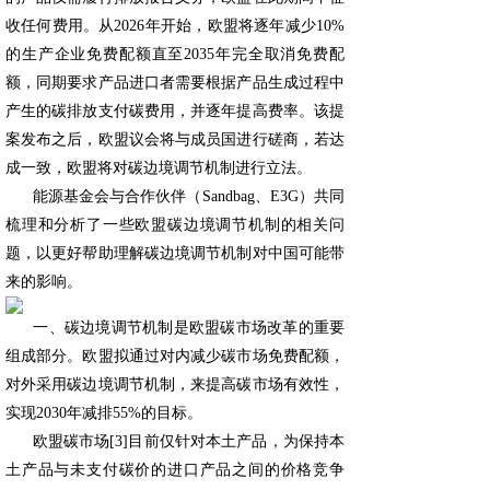
收任何费用。从2026年开始，欧盟将逐年减少10%
的生产企业免费配额直至2035年完全取消免费配
额，同期要求产品进口者需要根据产品生成过程中
产生的碳排放支付碳费用，并逐年提高费率。该提
案发布之后，欧盟议会将与成员国进行磋商，若达
成一致，欧盟将对碳边境调节机制进行立法。
能源基金会与合作伙伴（Sandbag、E3G）共同
梳理和分析了一些欧盟碳边境调节机制的相关问
题，以更好帮助理解碳边境调节机制对中国可能带
来的影响。
一、碳边境调节机制是欧盟碳市场改革的重要
组成部分。欧盟拟通过对内减少碳市场免费配额，
对外采用碳边境调节机制，来提高碳市场有效性，
实现2030年减排55%的目标。
欧盟碳市场[3]目前仅针对本土产品，为保持本
土产品与未支付碳价的进口产品之间的价格竞争