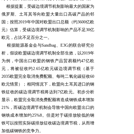
根据提案，受碳边境调节机制影响最大的国家为
俄罗斯、土耳其等向欧盟大量出口高碳产品的邻
国；按照2019年中国对欧盟出口总额（约3600亿欧
元）估算，受碳边境调节机制影响的产品不足30亿
欧元，占比不足百分之一。
根据能源基金会与Sandbag、E3G的联合研究分
析，假设欧盟碳边境调节机制全部生效，以2019年
为例，中国出口欧盟的钢铁产品贸易额约47亿欧
元，将被征收约2.65亿欧元碳边境调节税（基于
2035欧盟完全取消免费配额、每吨二氧化碳征收60
欧元情景）；相同情况下，欧盟向土耳其进口的钢
铁征收的碳边境调节税将达到7亿欧元。初步分析
显示，欧盟完全取消免费配额将造成钢铁成本增加
21%，而碳边境调节机制会导致中国向欧盟出口的
钢铁成本增加约25%8。但是对于碳排放较低的钢
铁可以按照实际碳排放征收碳边境调节税，从而增
加低碳钢铁的竞争力。