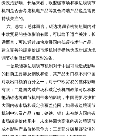
缘政治影响。长远来看，欧盟碳市场和碳边境调节
机制是否会考虑机电产品等复合终端产品也是需要
持续关注的。
六、总结：总体而言，碳边境调节机制短期内对
中欧贸易的整体影响有限，可以给予适当关注，长
远而言，可以通过加快发展国内低碳技术与产品、
建立完善的碳定价碳市场机制等措施为应对碳边境
调节机制做好积极应对准备。
一是欧盟碳边境调节机制对于中国可能造成影响
的目前主要涉及钢铁和铝，其产品出口额不到中国
对欧出口额的百分之一，对于中欧贸易的整体影响
有限；二是国内碳市场和碳定价机制政策可以积极
抵消碳边境调节机制带来的影响，中国需要尽快扩
大国内碳市场和碳定价覆盖范围，如果碳边境调节
机制中涉及产品（如，钢铁、铝）未被纳入国内碳
市场碳定价体系中，未来将因为高涨的碳边境调节
成本影响产品价格竞争力；三是部分碳足迹较轻的