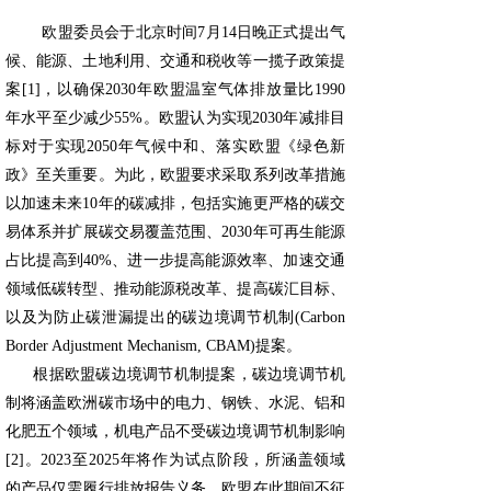
欧盟委员会于北京时间7月14日晚正式提出气
候、能源、土地利用、交通和税收等一揽子政策提
案[1]，以确保2030年欧盟温室气体排放量比1990
年水平至少减少55%。欧盟认为实现2030年减排目
标对于实现2050年气候中和、落实欧盟《绿色新
政》至关重要。为此，欧盟要求采取系列改革措施
以加速未来10年的碳减排，包括实施更严格的碳交
易体系并扩展碳交易覆盖范围、2030年可再生能源
占比提高到40%、进一步提高能源效率、加速交通
领域低碳转型、推动能源税改革、提高碳汇目标、
以及为防止碳泄漏提出的碳边境调节机制(Carbon
Border Adjustment Mechanism, CBAM)提案。
根据欧盟碳边境调节机制提案，碳边境调节机
制将涵盖欧洲碳市场中的电力、钢铁、水泥、铝和
化肥五个领域，机电产品不受碳边境调节机制影响
[2]。2023至2025年将作为试点阶段，所涵盖领域
的产品仅需履行排放报告义务，欧盟在此期间不征