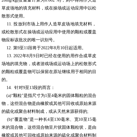
20mg/kg(按重量计算为0.002 %)，则不得用作人造
草皮场地的填充材料，或在操场或运动应用中以松
散形式使用。
11. 投放到市场上用作人造草皮场地填充材料，
或松散形式在操场或运动应用中使用的颗粒或覆盖
物应标该批次的唯一识别号。
12. 第9至11段将于2022年8月10日起适用。
13. 2022年8月9日时已经在使用的用作合成草皮
场地的填充物，或者游戏场或运动场上的松散形式
的颗粒或覆盖物可以保留在原址继续用于相同的目
的。
14. 针对9至13段的而言：
(a)“颗粒”是指尺寸为1至4毫米的固体颗粒的混合
物，这些混合物是由橡胶或其他可回收或原始来源
的硫化或聚合材料制成，或从天然来源获得的;
(b)“覆盖物”是一种长4至130毫米、宽10至15毫
米的混合物，这些混合物呈片状固体颗粒状，是由
橡胶或其他可回收或原始来源的硫化或聚合材料制