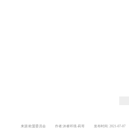
来源:
欧盟委员会
|
作者:
沐睿环境-莉哥
|
发布时间:
2021-07-07