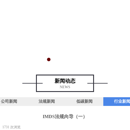
新闻动态
NEWS
公司新闻
法规新闻
低碳新闻
行业新
IMDS法规向导（一）
1731
次浏览
|