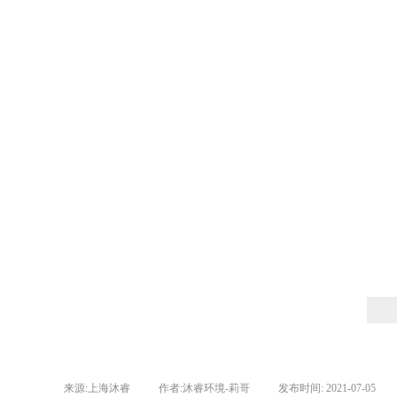
来源:
上海沐睿
|
作者:
沐睿环境-莉哥
|
发布时间:
2021-07-05
|