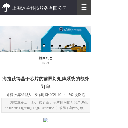
上海沐睿科技服务有限公司
优质 高效
优质的客户服务 高效的办事效率
新闻动态
NEWS
海拉获得基于芯片的前照灯矩阵系统的额外
订单
来源:
汽车经理人
发布时间:
2021-10-14
502
次浏览
海拉宣布进一步开发了基于芯片的前照灯矩阵系统
“SolidState Lighting | High Definition”并获得了额外订单。