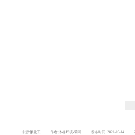
来源:
氟化工
|
作者:
沐睿环境-莉哥
|
发布时间:
2021-10-14
|