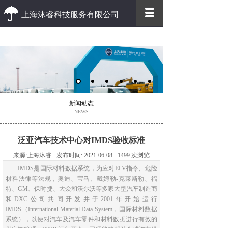
上海沐睿科技服务有限公司
优质 高效
优质的客户服务 高效的办事效率
新闻动态
NEWS
泛亚汽车技术中心对IMDS验收标准
来源:
上海沐睿
发布时间:
2021-06-08
1499
次浏览
IMDS是国际材料数据系统，为应对ELV指令、危险
材料法律等法规，奥迪、宝马、戴姆勒-克莱斯勒、福
特、GM、保时捷、大众和沃尔沃等多家大型汽车制造商
和DXC公司共同开发并于2001年开始运行
IMDS（International Material Data System，国际材料数据
系统），以便对汽车及汽车零件和材料数据进行有效的