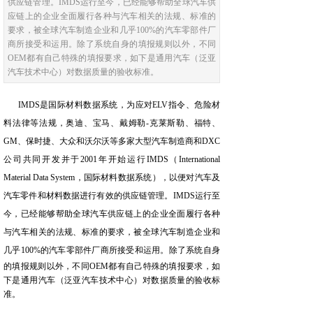
供应链管理。IMDS运行至今，已经能够帮助全球汽车供
应链上的企业全面履行各种与汽车相关的法规、标准的
要求，被全球汽车制造企业和几乎100%的汽车零部件厂
商所接受和运用。除了系统自身的填报规则以外，不同
OEM都有自己特殊的填报要求，如下是通用汽车（泛亚
汽车技术中心）对数据质量的验收标准。
IMDS是国际材料数据系统，
为应对ELV指令、危险材
料法律等法规，奥迪、宝马、戴姆勒-克莱斯勒、福特、
GM、保时捷、大众和沃尔沃等多家大型汽车制造商和DXC
公司共同开发并于2001年开始运行IMDS（International
Material Data System，国际材料数据系统），以便对汽车及
汽车零件和材料数据进行有效的供应链管理。IMDS运行至
今，已经能够帮助全球汽车供应链上的企业全面履行各种
与汽车相关的法规、标准的要求，被全球汽车制造企业和
几乎100%的汽车零部件厂商所接受和运用。
除了系统自身
的填报规则以外，不同OEM都有自己特殊的填报要求，如
下是通用汽车（泛亚汽车技术中心）对数据质量的验收标
准。