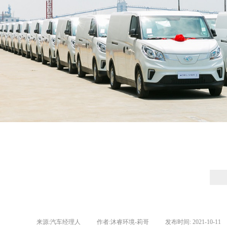
来源:
汽车经理人
|
作者:
沐睿环境-莉哥
|
发布时间:
2021-10-11