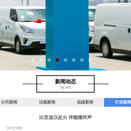
新闻动态
NEWS
公司新闻
法规新闻
低碳新闻
行业新
比亚迪汉起火 伴随爆炸声
|
556
次浏览
|