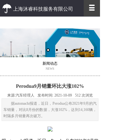
上海沐睿科技服务有限公司
优质 高效
优质的客户服务 高效的办事效率
新闻动态
NEWS
Perodua9月销量环比大涨102%
来源:
汽车经理人
发布时间:
2021-10-09
512
次浏览
据automachi报道，近日，Perodua公布2021年9月的汽
车销量，对比8月份的数据，大涨102%，达到14,160辆，
时隔多月销量再次破万。