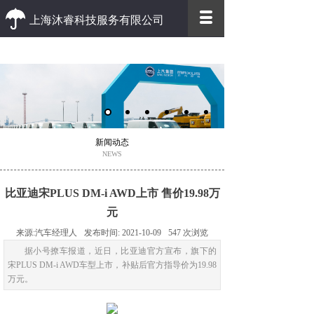
上海沐睿科技服务有限公司
优质 高效
优质的客户服务 高效的办事效率
新闻动态
NEWS
比亚迪宋PLUS DM-i AWD上市 售价19.98万
元
来源:
汽车经理人
发布时间:
2021-10-09
547
次浏览
据小号撩车报道，近日，比亚迪官方宣布，旗下的
宋PLUS DM-i AWD车型上市，补贴后官方指导价为19.98
万元。