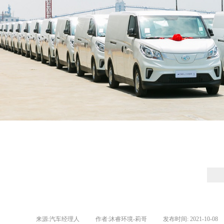
来源:
汽车经理人
|
作者:
沐睿环境-莉哥
|
发布时间:
2021-10-08