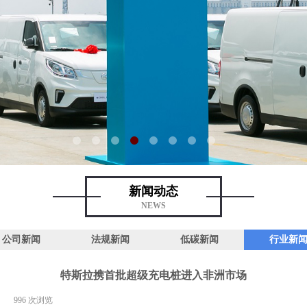
新闻动态
NEWS
公司新闻
法规新闻
低碳新闻
行业新
特斯拉携首批超级充电桩进入非洲市场
|
996
次浏览
|