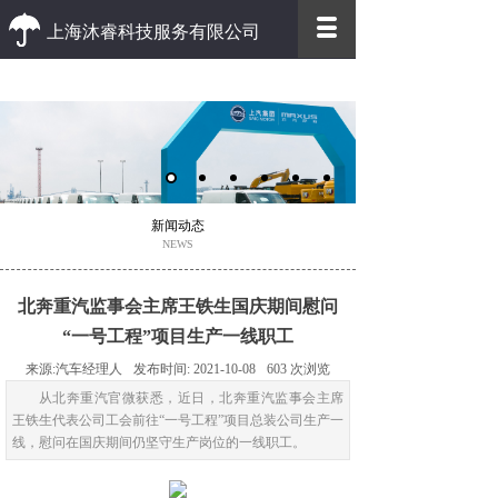
上海沐睿科技服务有限公司
优质 高效
优质的客户服务 高效的办事效率
新闻动态
NEWS
北奔重汽监事会主席王铁生国庆期间慰问
“一号工程”项目生产一线职工
来源:
汽车经理人
发布时间:
2021-10-08
603
次浏览
从北奔重汽官微获悉，近日，北奔重汽监事会主席
王铁生代表公司工会前往“一号工程”项目总装公司生产一
线，慰问在国庆期间仍坚守生产岗位的一线职工。