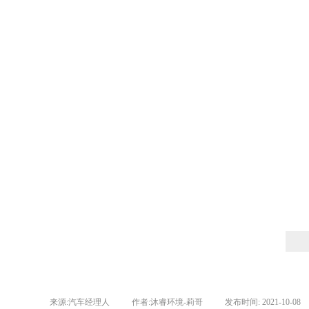
来源:
汽车经理人
|
作者:
沐睿环境-莉哥
|
发布时间:
2021-10-08