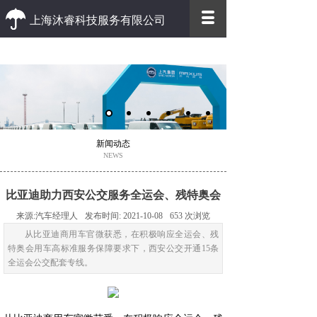
上海沐睿科技服务有限公司
优质 高效
优质的客户服务 高效的办事效率
新闻动态
NEWS
比亚迪助力西安公交服务全运会、残特奥会
来源:
汽车经理人
发布时间:
2021-10-08
653
次浏览
从比亚迪商用车官微获悉，在积极响应全运会、残
特奥会用车高标准服务保障要求下，西安公交开通15条
全运会公交配套专线。