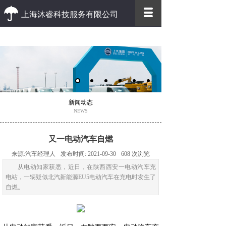
上海沐睿科技服务有限公司
优质 高效
优质的客户服务 高效的办事效率
新闻动态
NEWS
又一电动汽车自燃
来源:
汽车经理人
发布时间:
2021-09-30
608
次浏览
从电动知家获悉，近日，在陕西西安一电动汽车充
电站，一辆疑似北汽新能源EU5电动汽车在充电时发生了
自燃。