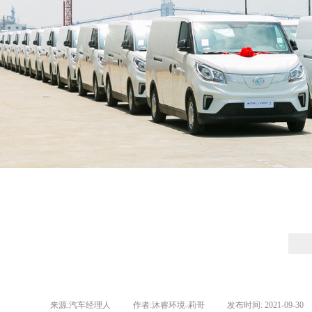
来源:
汽车经理人
|
作者:
沐睿环境-莉哥
|
发布时间:
2021-09-30