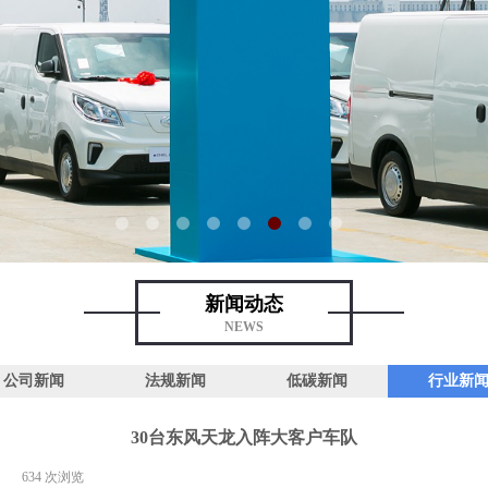
新闻动态
NEWS
公司新闻
法规新闻
低碳新闻
行业新
30台东风天龙入阵大客户车队
|
634
次浏览
|