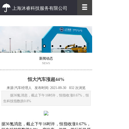
上海沐睿科技服务有限公司
优质 高效
优质的客户服务 高效的办事效率
新闻动态
NEWS
恒大汽车涨超44%
来源:
汽车经理人
发布时间:
2021-09-30
832
次浏览
​据36氪消息，截止下午16时许，恒指收涨0.67%，恒
生科技指数跌0.8%
据36氪消息，截止下午16时许，恒指收涨0.67%，