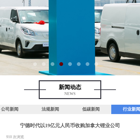
新闻动态
NEWS
公司新闻
法规新闻
低碳新闻
行业新
宁德时代以19亿元人民币收购加拿大锂业公司
|
910
次浏览
|