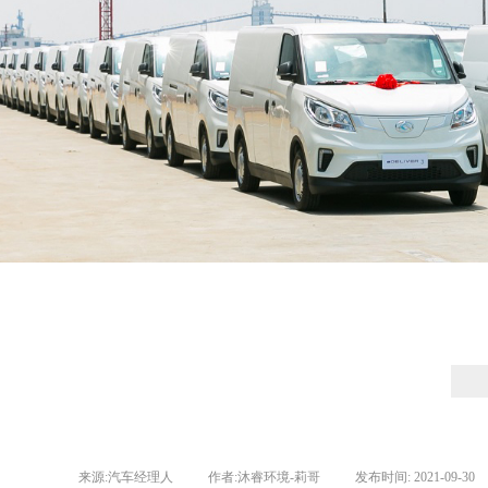
来源:
汽车经理人
|
作者:
沐睿环境-莉哥
|
发布时间:
2021-09-30