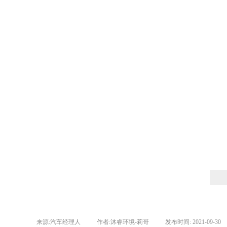
来源:
汽车经理人
|
作者:
沐睿环境-莉哥
|
发布时间:
2021-09-30