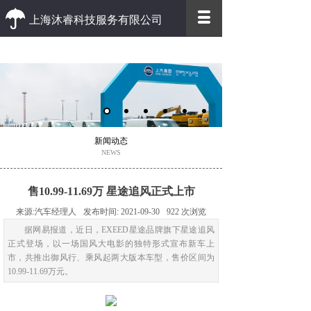
上海沐睿科技服务有限公司
优质 高效
优质的客户服务 高效的办事效率
新闻动态
NEWS
售10.99-11.69万 星途追风正式上市
来源:
汽车经理人
发布时间:
2021-09-30
922
次浏览
据网易报道，近日，EXEED星途品牌旗下星途追风
正式登场，以一场国风大电影的独特形式宣布新车上
市，共推出御风行、乘风起两大版本车型，售价区间为
10.99-11.69万元。