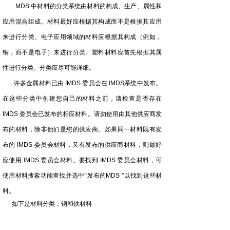
MDS
中材料的分类系统由材料的构成、生产、属性
和
应用混合组成。材料最好应根据其构成而不是根据其应用
来进行分类。电子应用领域的材料应根据其构成（例如，
铜，而不是电子）来进行分类。塑料材料应首先根据其属
性进行分类。分类应尽可能详细。
许多金属材料已由
IMDS
委员会在
IMDS
系统中发布。
在这些分类中创建您自己的材料之前，请检查是否存在
IMDS
委员会已发布的相应材料。请勿使用由其他供应商发
布的材料，除非他们是您的供应商。如果同一材料既有发
布的
IMDS
委员会材料，又有发布的供应商材料，则最好
应使用
IMDS
委员会材料。要找到
IMDS
委员会材料，可
使用材料搜索功能查找并选中“发布的
MDS
”以找到这些材
料。
如下是材料分类：钢和铁材料