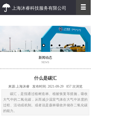
上海沐睿科技服务有限公司
优质 高效
优质的客户服务 高效的办事效率
新闻动态
NEWS
什么是碳汇
来源:
上海沐睿
发布时间:
2021-09-29
857
次浏览
碳汇，是指通过植树造林、植被恢复等措施，吸收
大气中的二氧化碳，从而减少温室气体在大气中浓度的
过程、活动或机制。或者说是森林吸收并储存二氧化碳
的能力。